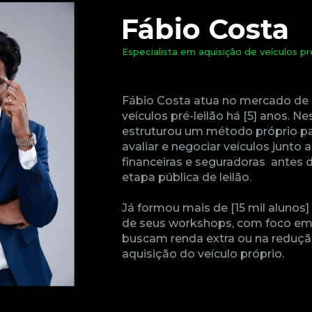
Fábio Costa
Especialista em aquisição de veículos pr
Fábio Costa atua no mercado de 
veículos pré-leilão há [5] anos. Ne
estruturou um método próprio para
avaliar e negociar veículos junto a
financeiras e seguradoras  antes 
etapa pública de leilão.
Já formou mais de [15 mil alunos] 
de seus workshops, com foco em i
buscam renda extra ou na redução
aquisição do veículo próprio.