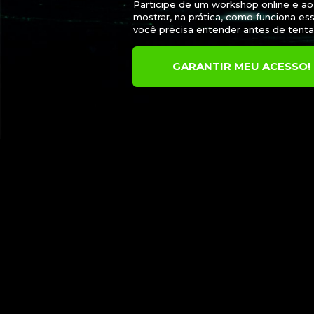
Participe de um workshop online e ao 
mostrar, na prática, como funciona es
você precisa entender antes de tentar
GARANTIR MEU ACESSO!