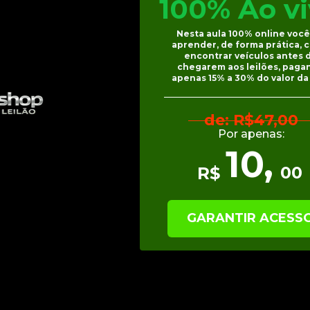
100% Ao vi
Nesta aula 100% online você 
aprender, de forma prática, 
encontrar veículos antes d
chegarem aos leilões, pagan
apenas 15% a 30% do valor da 
de: R$47,00
Por apenas:
10,
00
R$
GARANTIR ACESSO