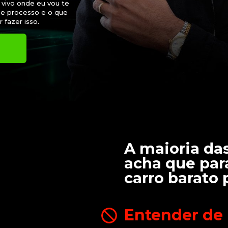
vivo onde eu vou te 
se processo e o que 
 fazer isso.
A maioria das
acha que par
carro barato 
Entender de l