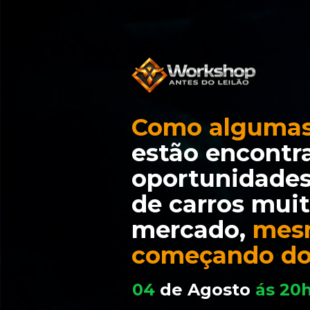
Como algumas
estão encontr
oportunidades
de carros muit
mercado, 
mes
começando do
04 
de Agosto
 ás 20